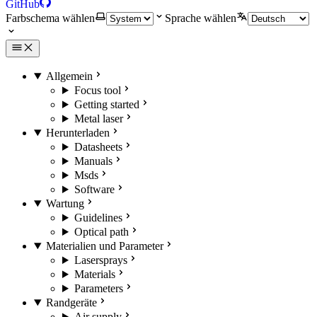
GitHub
Farbschema wählen
Sprache wählen
Allgemein
Focus tool
Getting started
Metal laser
Herunterladen
Datasheets
Manuals
Msds
Software
Wartung
Guidelines
Optical path
Materialien und Parameter
Lasersprays
Materials
Parameters
Randgeräte
Air supply