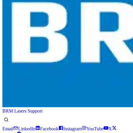
BRM Lasers Support
Email
LinkedIn
Facebook
Instagram
YouTube
X