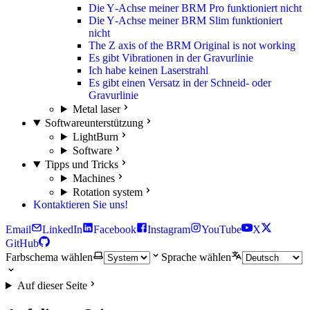
Die Y‑Achse meiner BRM Pro funktioniert nicht
Die Y‑Achse meiner BRM Slim funktioniert
nicht
The Z axis of the BRM Original is not working
Es gibt Vibrationen in der Gravurlinie
Ich habe keinen Laserstrahl
Es gibt einen Versatz in der Schneid‑ oder
Gravurlinie
Metal laser
Softwareunterstützung
LightBurn
Software
Tipps und Tricks
Machines
Rotation system
Kontaktieren Sie uns!
Email
LinkedIn
Facebook
Instagram
YouTube
X
GitHub
Farbschema wählen
Sprache wählen
Auf dieser Seite