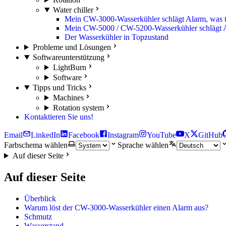
Water chiller
Mein CW-3000-Wasserkühler schlägt Alarm, was 
Mein CW-5000 / CW-5200-Wasserkühler schlägt A
Der Wasserkühler in Topzustand
Probleme und Lösungen
Softwareunterstützung
LightBurn
Software
Tipps und Tricks
Machines
Rotation system
Kontaktieren Sie uns!
Email
LinkedIn
Facebook
Instagram
YouTube
X
GitHub
Farbschema wählen
Sprache wählen
Auf dieser Seite
Auf dieser Seite
Überblick
Warum löst der CW-3000-Wasserkühler einen Alarm aus?
Schmutz
Wasserstand