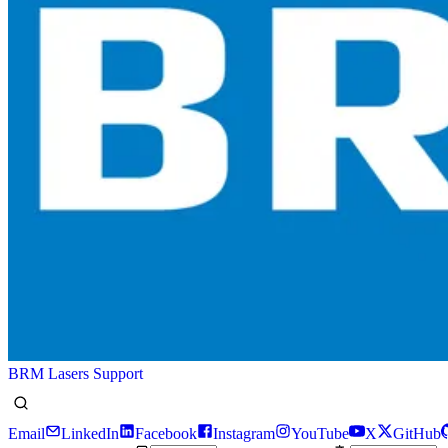
BRM Lasers Support
Email
LinkedIn
Facebook
Instagram
YouTube
X
GitHub