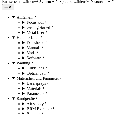
Farbschema wählen
Sprache wählen
Allgemein
Focus tool
Getting started
Metal laser
Herunterladen
Datasheets
Manuals
Msds
Software
Wartung
Guidelines
Optical path
Materialien und Parameter
Lasersprays
Materials
Parameters
Randgeräte
Air supply
BRM Extractor
Rotation