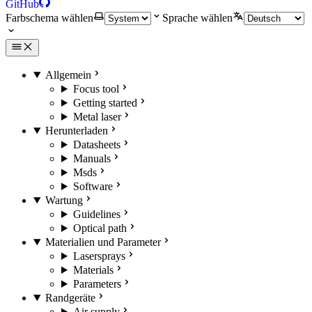
GitHub
Farbschema wählen
Sprache wählen
Allgemein
Focus tool
Getting started
Metal laser
Herunterladen
Datasheets
Manuals
Msds
Software
Wartung
Guidelines
Optical path
Materialien und Parameter
Lasersprays
Materials
Parameters
Randgeräte
Air supply