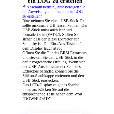
ein LOG zu erstellen
Abschnitt betitelt „Bitte befolgen Sie
die Anweisungen unten, um ein LOG
zu erstellen“
Bitte nehmen Sie einen USB-Stick. Er
sollte maximal 8 GB fassen können. Der
USB-Stick muss auch leer und
formatiert sein (FAT32). Stellen Sie
sicher, dass der BRM Extractor auf
Stand-by ist. Die Ein-/Aus-Taste auf
dem Display leuchtet rot.
Öffnen Sie die Tür des BRM Extractors
und stecken Sie den USB-Stick in die
dafür vorgesehene Öffnung. Wenn sich
der USB-Anschluss an der Seite des
Extractors befindet, können Sie die
Silikon-Staubkappe entfernen und den
USB-Stick einstecken.
Das LCD-Display zeigt das Symbol
unten an. Klicken Sie auf die
entsprechende Taste neben dem Wort
“DOWNLOAD”.