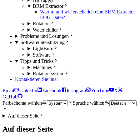
BRM Extractor
Warum und wie erstelle ich eine BRM Extractor
LOG-Datei?
Rotation
Water chiller
Probleme und Lösungen
Softwareunterstützung
LightBurn
Software
Tipps und Tricks
Machines
Rotation system
Kontaktieren Sie uns!
Email
LinkedIn
Facebook
Instagram
YouTube
X
GitHub
Farbschema wählen
Sprache wählen
Auf dieser Seite
Auf dieser Seite