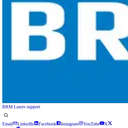
BRM Lasers support
Email
LinkedIn
Facebook
Instagram
YouTube
X