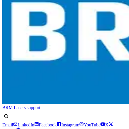
BRM Lasers support
Email
LinkedIn
Facebook
Instagram
YouTube
X