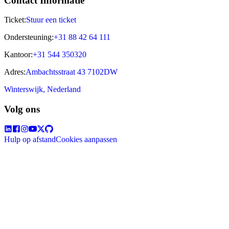
Contact Informatie
Ticket:
Stuur een ticket
Ondersteuning:
+31 88 42 64 111
Kantoor:
+31 544 350320
Adres:
Ambachtsstraat 43 7102DW
Winterswijk, Nederland
Volg ons
Hulp op afstand
Cookies aanpassen