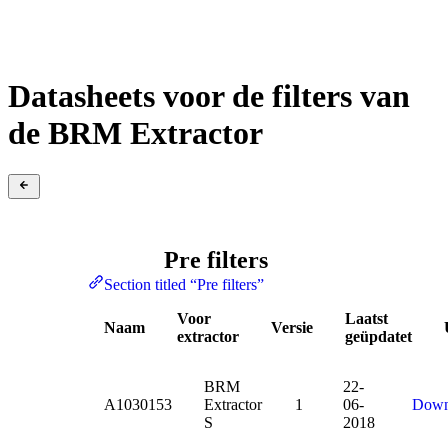
Datasheets voor de filters van
de BRM Extractor
Pre filters
Section titled “Pre filters”
Voor
Laatst
Naam
Versie
extractor
geüpdatet
BRM
22-
A1030153
Extractor
1
06-
Down
S
2018