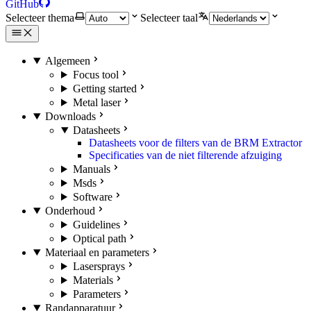
GitHub
Selecteer thema
Selecteer taal
Algemeen
Focus tool
Getting started
Metal laser
Downloads
Datasheets
Datasheets voor de filters van de BRM Extractor
Specificaties van de niet filterende afzuiging
Manuals
Msds
Software
Onderhoud
Guidelines
Optical path
Materiaal en parameters
Lasersprays
Materials
Parameters
Randapparatuur