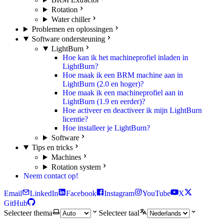
Rotation
Water chiller
Problemen en oplossingen
Software ondersteuning
LightBurn
Hoe kan ik het machineprofiel inladen in
LightBurn?
Hoe maak ik een BRM machine aan in
LightBurn (2.0 en hoger)?
Hoe maak ik een machineprofiel aan in
LightBurn (1.9 en eerder)?
Hoe activeer en deactiveer ik mijn LightBurn
licentie?
Hoe installeer je LightBurn?
Software
Tips en tricks
Machines
Rotation system
Neem contact op!
Email
LinkedIn
Facebook
Instagram
YouTube
X
GitHub
Selecteer thema
Selecteer taal