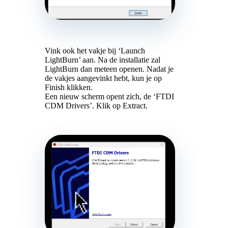
Vink ook het vakje bij ‘Launch
LightBurn’ aan. Na de installatie zal
LightBurn dan meteen openen. Nadat je
de vakjes aangevinkt hebt, kun je op
Finish klikken.
Een nieuw scherm opent zich, de ‘FTDI
CDM Drivers’. Klik op Extract.