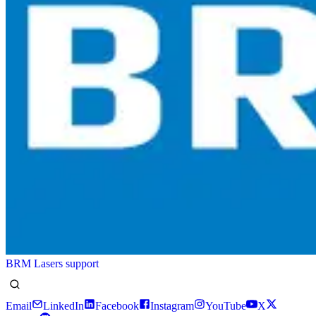
BRM Lasers support
Email
LinkedIn
Facebook
Instagram
YouTube
X