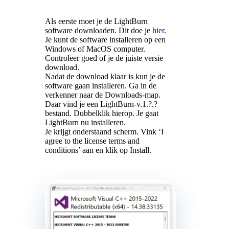
Als eerste moet je de LightBurn
software downloaden. Dit doe je
hier
.
Je kunt de software installeren op een
Windows of MacOS computer.
Controleer goed of je de juiste versie
download.
Nadat de download klaar is kun je de
software gaan installeren. Ga in de
verkenner naar de Downloads-map.
Daar vind je een LightBurn-v.1.?.?
bestand. Dubbelklik hierop. Je gaat
LightBurn nu installeren.
Je krijgt onderstaand scherm. Vink ‘I
agree to the license terms and
conditions’ aan en klik op Install.