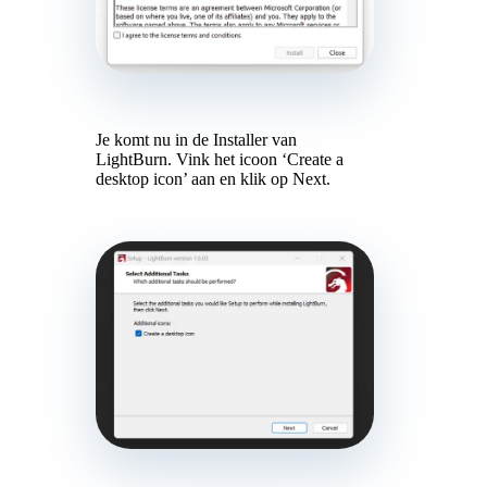
Je komt nu in de Installer van
LightBurn. Vink het icoon ‘Create a
desktop icon’ aan en klik op Next.