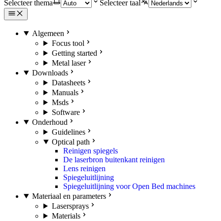
Selecteer thema
Selecteer taal
Algemeen
Focus tool
Getting started
Metal laser
Downloads
Datasheets
Manuals
Msds
Software
Onderhoud
Guidelines
Optical path
Reinigen spiegels
De laserbron buitenkant reinigen
Lens reinigen
Spiegeluitlijning
Spiegeluitlijning voor Open Bed machines
Materiaal en parameters
Lasersprays
Materials