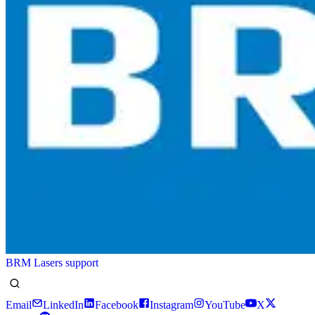
BRM Lasers support
Email
LinkedIn
Facebook
Instagram
YouTube
X