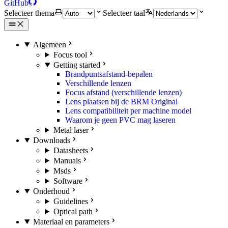
GitHub
Selecteer thema
Selecteer taal
Algemeen
Focus tool
Getting started
Brandpuntsafstand-bepalen
Verschillende lenzen
Focus afstand (verschillende lenzen)
Lens plaatsen bij de BRM Original
Lens compatibiliteit per machine model
Waarom je geen PVC mag laseren
Metal laser
Downloads
Datasheets
Manuals
Msds
Software
Onderhoud
Guidelines
Optical path
Materiaal en parameters