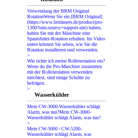
Verwendung der BRM Original
Rotation
Wenn Sie ein [BRM Original]
(https://www.brmlasers.de/product/pro-
1300?utm-source=support-site) haben,
haben Sie mit der Maschine eine
Spannfutter-Rotation erhalten. Im Video
unten können Sie sehen, wie Sie die
Rotation installieren und verwenden.
>
Wie richte ich meine Rollenrotation ein?
Wenn du die Pro-Maschine zusammen
mit der Rollenrotation verwenden
möchtest, sind einige Schritte zu
befolgen.
>
Wasserkühler
Mein CW-3000-Wasserkühler schlägt
Alarm, was tun?
Mein CW-3000-
Wasserkühler schlägt Alarm, was tun?
>
Mein CW-5000 / CW-5200-
Wasserkühler schlägt Alarm, was