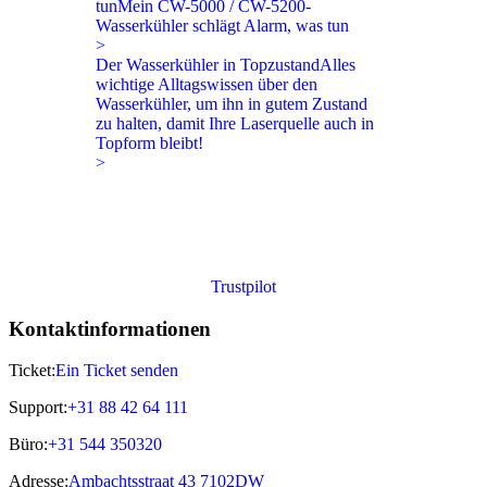
tun
Mein CW-5000 / CW-5200-
Wasserkühler schlägt Alarm, was tun
>
Der Wasserkühler in Topzustand
Alles
wichtige Alltagswissen über den
Wasserkühler, um ihn in gutem Zustand
zu halten, damit Ihre Laserquelle auch in
Topform bleibt!
>
Trustpilot
Kontaktinformationen
Ticket:
Ein Ticket senden
Support:
+31 88 42 64 111
Büro:
+31 544 350320
Adresse:
Ambachtsstraat 43 7102DW