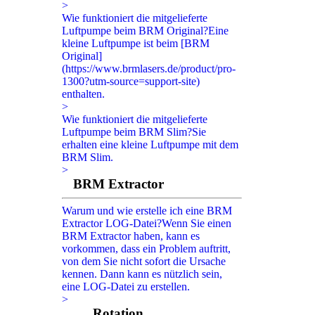
>
Wie funktioniert die mitgelieferte
Luftpumpe beim BRM Original?
Eine
kleine Luftpumpe ist beim [BRM
Original]
(https://www.brmlasers.de/product/pro-
1300?utm-source=support-site)
enthalten.
>
Wie funktioniert die mitgelieferte
Luftpumpe beim BRM Slim?
Sie
erhalten eine kleine Luftpumpe mit dem
BRM Slim.
>
BRM Extractor
Warum und wie erstelle ich eine BRM
Extractor LOG-Datei?
Wenn Sie einen
BRM Extractor haben, kann es
vorkommen, dass ein Problem auftritt,
von dem Sie nicht sofort die Ursache
kennen. Dann kann es nützlich sein,
eine LOG-Datei zu erstellen.
>
Rotation