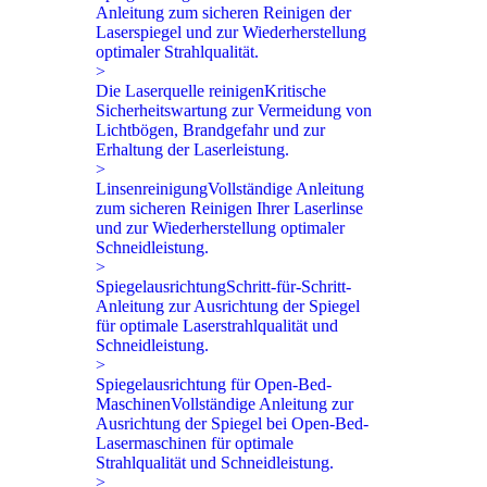
Anleitung zum sicheren Reinigen der
Laserspiegel und zur Wiederherstellung
optimaler Strahlqualität.
>
Die Laserquelle reinigen
Kritische
Sicherheitswartung zur Vermeidung von
Lichtbögen, Brandgefahr und zur
Erhaltung der Laserleistung.
>
Linsenreinigung
Vollständige Anleitung
zum sicheren Reinigen Ihrer Laserlinse
und zur Wiederherstellung optimaler
Schneidleistung.
>
Spiegelausrichtung
Schritt-für-Schritt-
Anleitung zur Ausrichtung der Spiegel
für optimale Laserstrahlqualität und
Schneidleistung.
>
Spiegelausrichtung für Open-Bed-
Maschinen
Vollständige Anleitung zur
Ausrichtung der Spiegel bei Open-Bed-
Lasermaschinen für optimale
Strahlqualität und Schneidleistung.
>