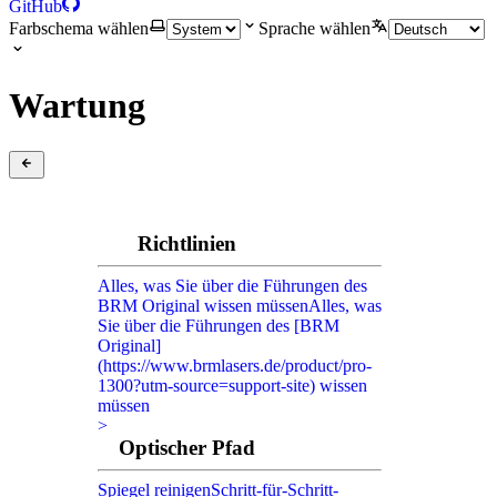
GitHub
Farbschema wählen
Sprache wählen
Wartung
Richtlinien
Alles, was Sie über die Führungen des
BRM Original wissen müssen
Alles, was
Sie über die Führungen des [BRM
Original]
(https://www.brmlasers.de/product/pro-
1300?utm-source=support-site) wissen
müssen
>
Optischer Pfad
Spiegel reinigen
Schritt-für-Schritt-